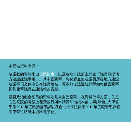
本網站資料來源：
建議款的資料來自
投票指南
，以及各地方政府主計處「議員所提地
方建設建議事項」。其中宜蘭縣、彰化縣並無在議員所提地方建設
建議事項文件中公布議員姓名，導致無法透過統計得知每個宜蘭縣
與彰化縣議員在建議款的貢獻。
議員政治獻金細目的資料則是來自監察院。在資料取得方面，先是
在監察院的電腦上花費數日與申請費印出紙本後，再請輔仁大學哲
學系2018年度政治哲學課以及台北大學法律系2018年度犯罪學課程
同學幫忙將紙本資料電子化。