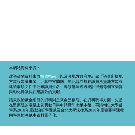
本網站資料來源：
建議款的資料來自
投票指南
，以及各地方政府主計處「議員所提地
方建設建議事項」。其中宜蘭縣、彰化縣並無在議員所提地方建設
建議事項文件中公布議員姓名，導致無法透過統計得知每個宜蘭縣
與彰化縣議員在建議款的貢獻。
議員政治獻金細目的資料則是來自監察院。在資料取得方面，先是
在監察院的電腦上花費數日與申請費印出紙本後，再請輔仁大學哲
學系2018年度政治哲學課以及台北大學法律系2018年度犯罪學課程
同學幫忙將紙本資料電子化。