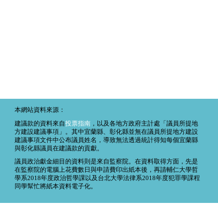
本網站資料來源：
建議款的資料來自
投票指南
，以及各地方政府主計處「議員所提地
方建設建議事項」。其中宜蘭縣、彰化縣並無在議員所提地方建設
建議事項文件中公布議員姓名，導致無法透過統計得知每個宜蘭縣
與彰化縣議員在建議款的貢獻。
議員政治獻金細目的資料則是來自監察院。在資料取得方面，先是
在監察院的電腦上花費數日與申請費印出紙本後，再請輔仁大學哲
學系2018年度政治哲學課以及台北大學法律系2018年度犯罪學課程
同學幫忙將紙本資料電子化。