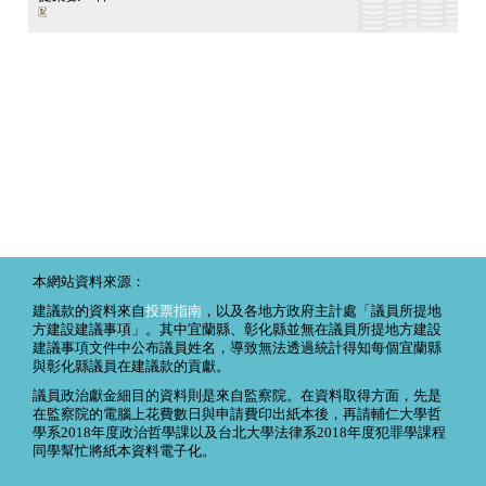
本網站資料來源：
建議款的資料來自
投票指南
，以及各地方政府主計處「議員所提地
方建設建議事項」。其中宜蘭縣、彰化縣並無在議員所提地方建設
建議事項文件中公布議員姓名，導致無法透過統計得知每個宜蘭縣
與彰化縣議員在建議款的貢獻。
議員政治獻金細目的資料則是來自監察院。在資料取得方面，先是
在監察院的電腦上花費數日與申請費印出紙本後，再請輔仁大學哲
學系2018年度政治哲學課以及台北大學法律系2018年度犯罪學課程
同學幫忙將紙本資料電子化。