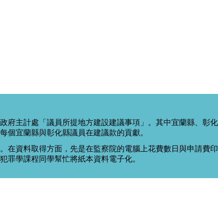
政府主計處「議員所提地方建設建議事項」。其中宜蘭縣、彰化
每個宜蘭縣與彰化縣議員在建議款的貢獻。
。在資料取得方面，先是在監察院的電腦上花費數日與申請費印出
度犯罪學課程同學幫忙將紙本資料電子化。