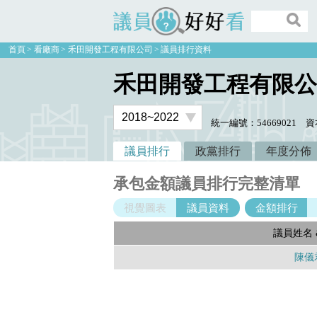
議員好好看
首頁
看廠商
禾田開發工程有限公司
議員排行資料
禾田開發工程有限公
統一編號：54669021
資
議員排行
政黨排行
年度分佈
承包金額議員排行完整清單
視覺圖表
議員資料
金額排行
議員姓名 
陳儀