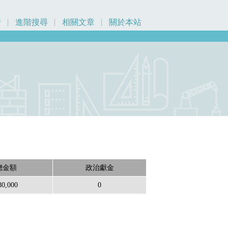
行
進階搜尋
相關文章
關於本站
總金額
政治獻金
80,000
0