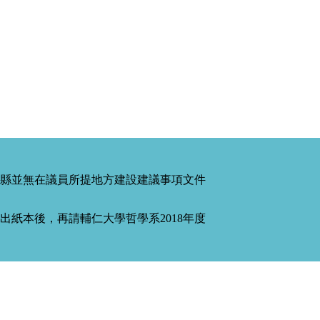
縣並無在議員所提地方建設建議事項文件
紙本後，再請輔仁大學哲學系2018年度