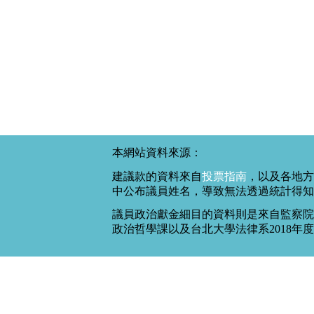
本網站資料來源：
建議款的資料來自
投票指南
，以及各地方
中公布議員姓名，導致無法透過統計得知
議員政治獻金細目的資料則是來自監察院
政治哲學課以及台北大學法律系2018年