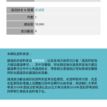
彭成龍
1
59,000
0
本網站資料來源：
建議款的資料來自
投票指南
，以及各地方政府主計處「議員所提地
方建設建議事項」。其中宜蘭縣、彰化縣並無在議員所提地方建設
建議事項文件中公布議員姓名，導致無法透過統計得知每個宜蘭縣
與彰化縣議員在建議款的貢獻。
議員政治獻金細目的資料則是來自監察院。在資料取得方面，先是
在監察院的電腦上花費數日與申請費印出紙本後，再請輔仁大學哲
學系2018年度政治哲學課以及台北大學法律系2018年度犯罪學課程
同學幫忙將紙本資料電子化。