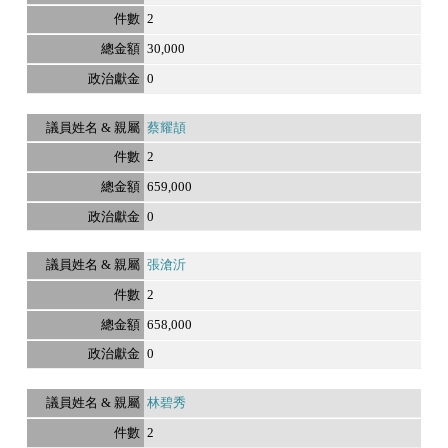
2
30,000
0
蔡耀頡
2
659,000
0
張滄沂
2
658,000
0
林碧秀
2