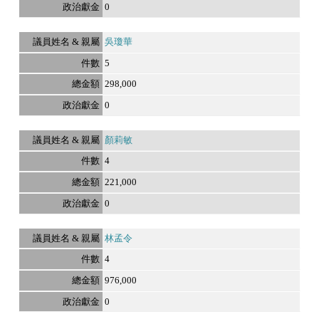
0
吳瓊華
5
298,000
0
顏莉敏
4
221,000
0
林孟令
4
976,000
0