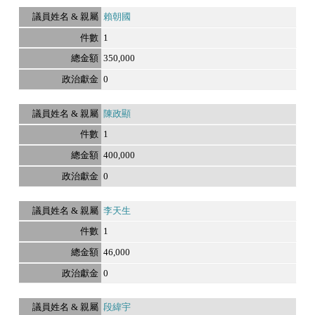
賴朝國
1
350,000
0
陳政顯
1
400,000
0
李天生
1
46,000
0
段緯宇