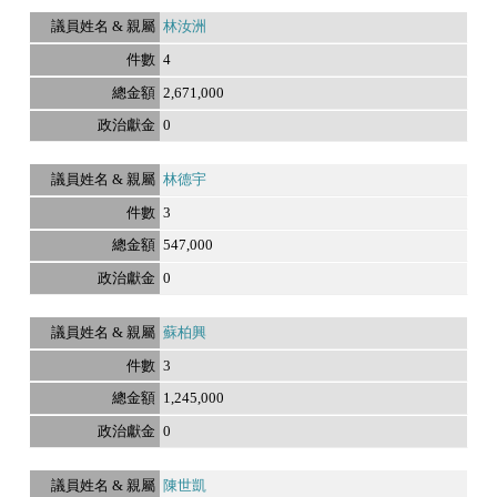
林汝洲
4
2,671,000
0
林德宇
3
547,000
0
蘇柏興
3
1,245,000
0
陳世凱