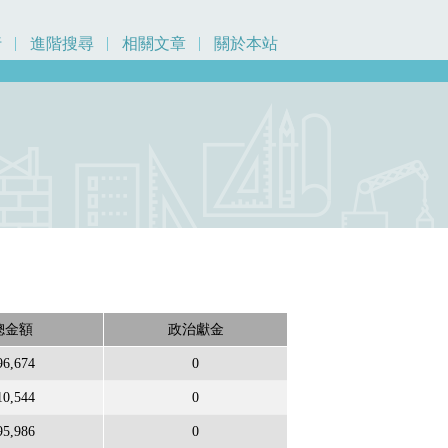
行
進階搜尋
相關文章
關於本站
總金額
政治獻金
96,674
0
10,544
0
95,986
0