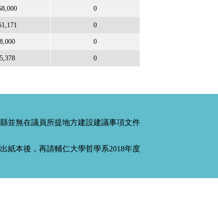
68,000
0
61,171
0
8,000
0
5,378
0
縣並無在議員所提地方建設建議事項文件
紙本後，再請輔仁大學哲學系2018年度