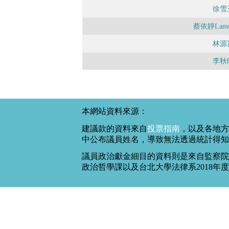
徐雪
蔡依靜Lamen
林源
李秋
本網站資料來源：
建議款的資料來自
投票指南
，以及各地方
中公布議員姓名，導致無法透過統計得知
議員政治獻金細目的資料則是來自監察院
政治哲學課以及台北大學法律系2018年