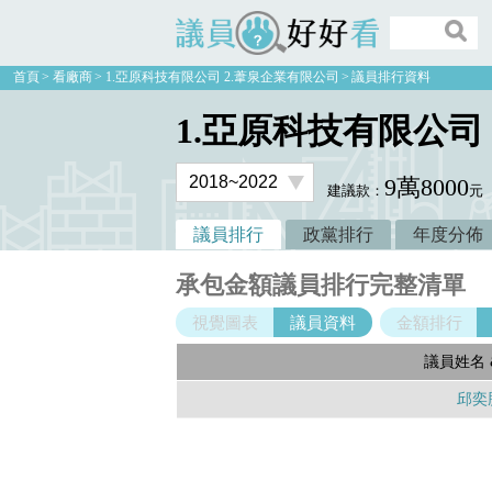
議員好好看
首頁
看廠商
1.亞原科技有限公司 2.葦泉企業有限公司
議員排行資料
1.亞原科技有限公司
9萬8000
建議款：
元
議員排行
政黨排行
年度分佈
承包金額議員排行完整清單
視覺圖表
議員資料
金額排行
議員姓名 
邱奕