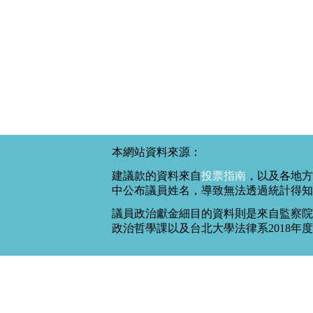
本網站資料來源：
建議款的資料來自
投票指南
，以及各地方
中公布議員姓名，導致無法透過統計得知
議員政治獻金細目的資料則是來自監察院
政治哲學課以及台北大學法律系2018年