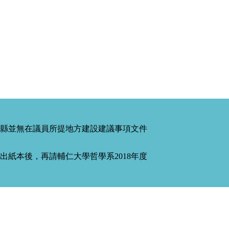
縣並無在議員所提地方建設建議事項文件
紙本後，再請輔仁大學哲學系2018年度