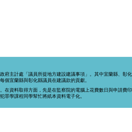
政府主計處「議員所提地方建設建議事項」。其中宜蘭縣、彰化
每個宜蘭縣與彰化縣議員在建議款的貢獻。
。在資料取得方面，先是在監察院的電腦上花費數日與申請費印出
度犯罪學課程同學幫忙將紙本資料電子化。