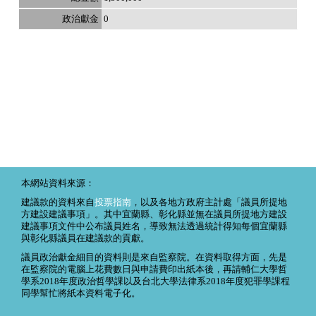
0
本網站資料來源：
建議款的資料來自
投票指南
，以及各地方政府主計處「議員所提地
方建設建議事項」。其中宜蘭縣、彰化縣並無在議員所提地方建設
建議事項文件中公布議員姓名，導致無法透過統計得知每個宜蘭縣
與彰化縣議員在建議款的貢獻。
議員政治獻金細目的資料則是來自監察院。在資料取得方面，先是
在監察院的電腦上花費數日與申請費印出紙本後，再請輔仁大學哲
學系2018年度政治哲學課以及台北大學法律系2018年度犯罪學課程
同學幫忙將紙本資料電子化。