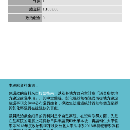
1
1,100,000
0
本網站資料來源：
建議款的資料來自
投票指南
，以及各地方政府主計處「議員所提地
方建設建議事項」。其中宜蘭縣、彰化縣並無在議員所提地方建設
建議事項文件中公布議員姓名，導致無法透過統計得知每個宜蘭縣
與彰化縣議員在建議款的貢獻。
議員政治獻金細目的資料則是來自監察院。在資料取得方面，先是
在監察院的電腦上花費數日與申請費印出紙本後，再請輔仁大學哲
學系2018年度政治哲學課以及台北大學法律系2018年度犯罪學課程