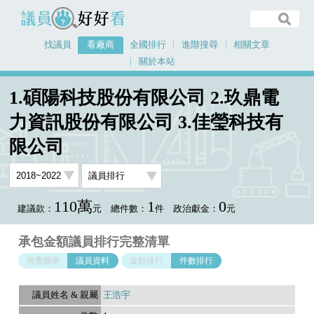
議員好好看
找議員
看廠商
全國排行
進階搜尋
相關文章
關於本站
首頁
看廠商
1.碩陽科技股份有限公司 2.玖鼎電
1.碩陽科技股份有限公司 2.玖鼎電力資訊股份有限公司 3.佳瑩科技有限公司
力資訊股份有限公司 3.佳瑩科技有
議員排行資料
限公司
110萬
1
0
建議款：
元
總件數：
件
政治獻金：
元
承包金額議員排行完整清單
視覺圖表
議員資料
金額排行
件數排行
王浩宇