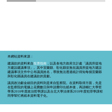
本網站資料來源：
建議款的資料來自
投票指南
，以及各地方政府主計處「議員所提地
方建設建議事項」。其中宜蘭縣、彰化縣並無在議員所提地方建設
建議事項文件中公布議員姓名，導致無法透過統計得知每個宜蘭縣
與彰化縣議員在建議款的貢獻。
議員政治獻金細目的資料則是來自監察院。在資料取得方面，先是
在監察院的電腦上花費數日與申請費印出紙本後，再請輔仁大學哲
學系2018年度政治哲學課以及台北大學法律系2018年度犯罪學課程
同學幫忙將紙本資料電子化。