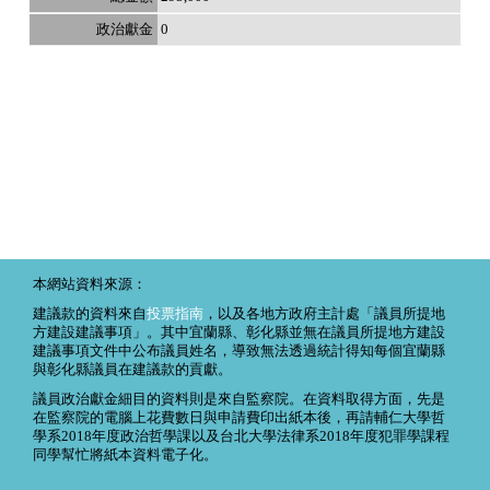
0
本網站資料來源：
建議款的資料來自
投票指南
，以及各地方政府主計處「議員所提地
方建設建議事項」。其中宜蘭縣、彰化縣並無在議員所提地方建設
建議事項文件中公布議員姓名，導致無法透過統計得知每個宜蘭縣
與彰化縣議員在建議款的貢獻。
議員政治獻金細目的資料則是來自監察院。在資料取得方面，先是
在監察院的電腦上花費數日與申請費印出紙本後，再請輔仁大學哲
學系2018年度政治哲學課以及台北大學法律系2018年度犯罪學課程
同學幫忙將紙本資料電子化。