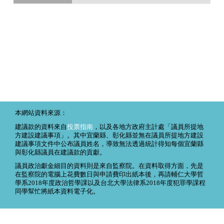
本網站資料來源：
建議款的資料來自
投票指南
，以及各地方政府主計處「議員所提地
方建設建議事項」。其中宜蘭縣、彰化縣並無在議員所提地方建設
建議事項文件中公布議員姓名，導致無法透過統計得知每個宜蘭縣
與彰化縣議員在建議款的貢獻。
議員政治獻金細目的資料則是來自監察院。在資料取得方面，先是
在監察院的電腦上花費數日與申請費印出紙本後，再請輔仁大學哲
學系2018年度政治哲學課以及台北大學法律系2018年度犯罪學課程
同學幫忙將紙本資料電子化。