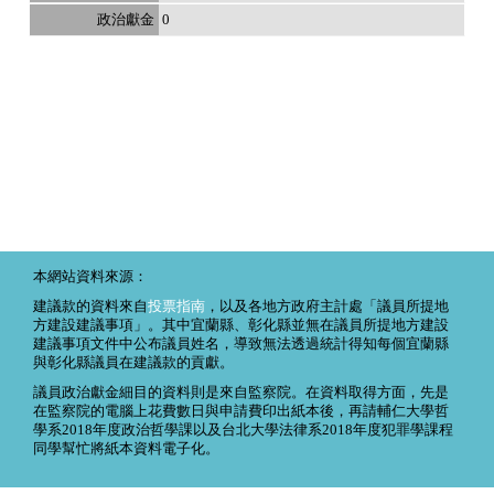
0
本網站資料來源：
建議款的資料來自
投票指南
，以及各地方政府主計處「議員所提地
方建設建議事項」。其中宜蘭縣、彰化縣並無在議員所提地方建設
建議事項文件中公布議員姓名，導致無法透過統計得知每個宜蘭縣
與彰化縣議員在建議款的貢獻。
議員政治獻金細目的資料則是來自監察院。在資料取得方面，先是
在監察院的電腦上花費數日與申請費印出紙本後，再請輔仁大學哲
學系2018年度政治哲學課以及台北大學法律系2018年度犯罪學課程
同學幫忙將紙本資料電子化。