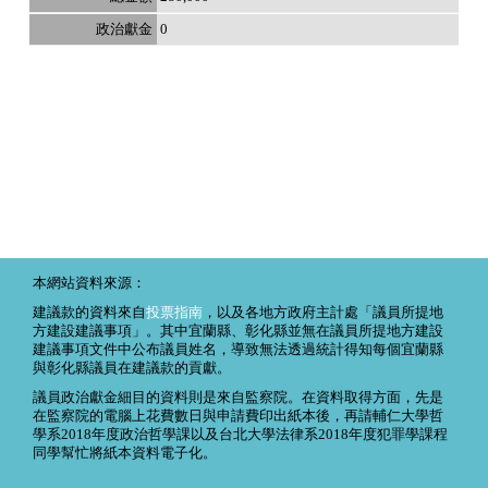
0
本網站資料來源：
建議款的資料來自
投票指南
，以及各地方政府主計處「議員所提地
方建設建議事項」。其中宜蘭縣、彰化縣並無在議員所提地方建設
建議事項文件中公布議員姓名，導致無法透過統計得知每個宜蘭縣
與彰化縣議員在建議款的貢獻。
議員政治獻金細目的資料則是來自監察院。在資料取得方面，先是
在監察院的電腦上花費數日與申請費印出紙本後，再請輔仁大學哲
學系2018年度政治哲學課以及台北大學法律系2018年度犯罪學課程
同學幫忙將紙本資料電子化。