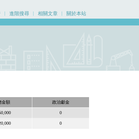
行
進階搜尋
相關文章
關於本站
總金額
政治獻金
50,000
0
20,000
0