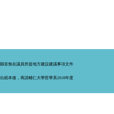
縣並無在議員所提地方建設建議事項文件
紙本後，再請輔仁大學哲學系2018年度