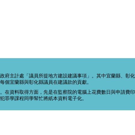
政府主計處「議員所提地方建設建議事項」。其中宜蘭縣、彰化
每個宜蘭縣與彰化縣議員在建議款的貢獻。
。在資料取得方面，先是在監察院的電腦上花費數日與申請費印出
度犯罪學課程同學幫忙將紙本資料電子化。