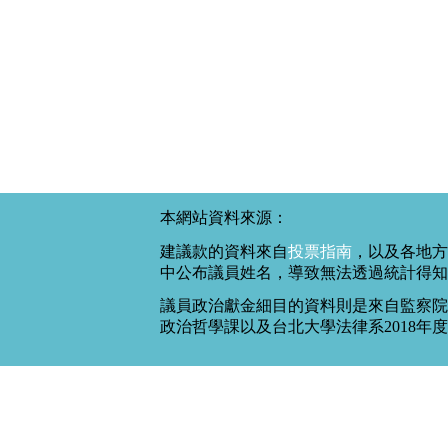
本網站資料來源：
建議款的資料來自
投票指南
，以及各地方
中公布議員姓名，導致無法透過統計得知
議員政治獻金細目的資料則是來自監察院
政治哲學課以及台北大學法律系2018年