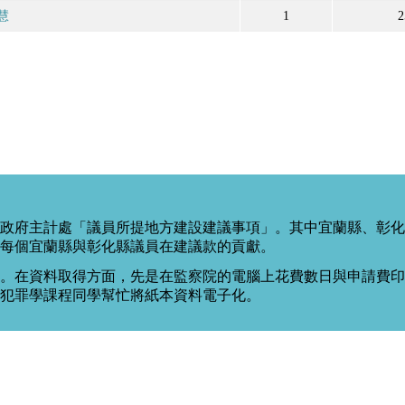
慧
1
2
政府主計處「議員所提地方建設建議事項」。其中宜蘭縣、彰化
每個宜蘭縣與彰化縣議員在建議款的貢獻。
。在資料取得方面，先是在監察院的電腦上花費數日與申請費印出
度犯罪學課程同學幫忙將紙本資料電子化。