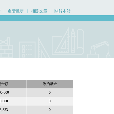
行
進階搜尋
相關文章
關於本站
總金額
政治獻金
00,000
0
0,000
0
3,333
0