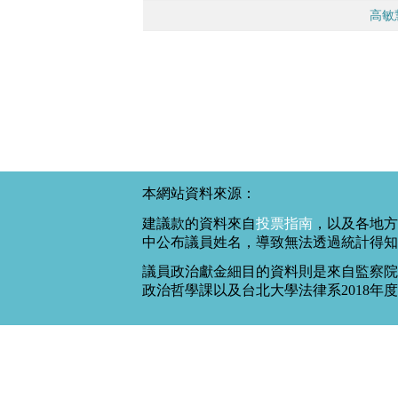
高敏
本網站資料來源：
建議款的資料來自
投票指南
，以及各地方
中公布議員姓名，導致無法透過統計得知
議員政治獻金細目的資料則是來自監察院
政治哲學課以及台北大學法律系2018年