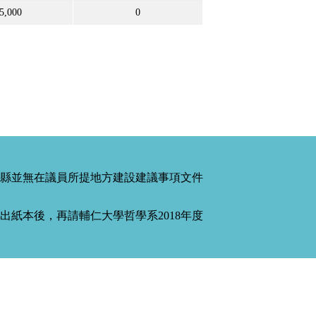
5,000
0
縣並無在議員所提地方建設建議事項文件
紙本後，再請輔仁大學哲學系2018年度