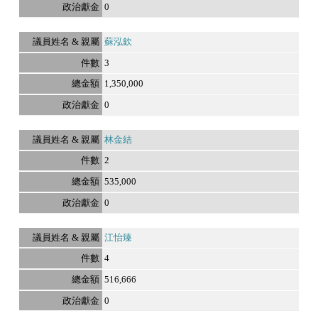
0
蘇泓欽
3
1,350,000
0
林金結
2
535,000
0
江怡臻
4
516,666
0