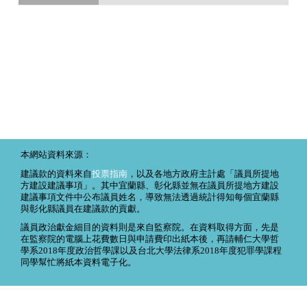
本網站資料來源：
建議款的資料來自
投票指南
，以及各地方政府主計處「議員所提地
方建設建議事項」。其中宜蘭縣、彰化縣並無在議員所提地方建設
建議事項文件中公布議員姓名，導致無法透過統計得知每個宜蘭縣
與彰化縣議員在建議款的貢獻。
議員政治獻金細目的資料則是來自監察院。在資料取得方面，先是
在監察院的電腦上花費數日與申請費印出紙本後，再請輔仁大學哲
學系2018年度政治哲學課以及台北大學法律系2018年度犯罪學課程
同學幫忙將紙本資料電子化。