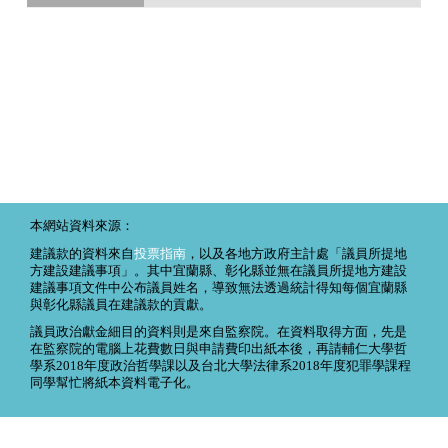
本網站資料來源：
建議款的資料來自
投票指南
，以及各地方政府主計處「議員所提地
方建設建議事項」。其中宜蘭縣、彰化縣並無在議員所提地方建設
建議事項文件中公布議員姓名，導致無法透過統計得知每個宜蘭縣
與彰化縣議員在建議款的貢獻。
議員政治獻金細目的資料則是來自監察院。在資料取得方面，先是
在監察院的電腦上花費數日與申請費印出紙本後，再請輔仁大學哲
學系2018年度政治哲學課以及台北大學法律系2018年度犯罪學課程
同學幫忙將紙本資料電子化。