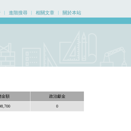
行
進階搜尋
相關文章
關於本站
總金額
政治獻金
98,700
0