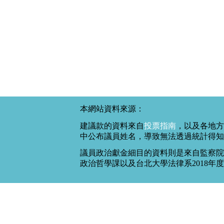
本網站資料來源：
建議款的資料來自
投票指南
，以及各地方
中公布議員姓名，導致無法透過統計得知
議員政治獻金細目的資料則是來自監察院
政治哲學課以及台北大學法律系2018年