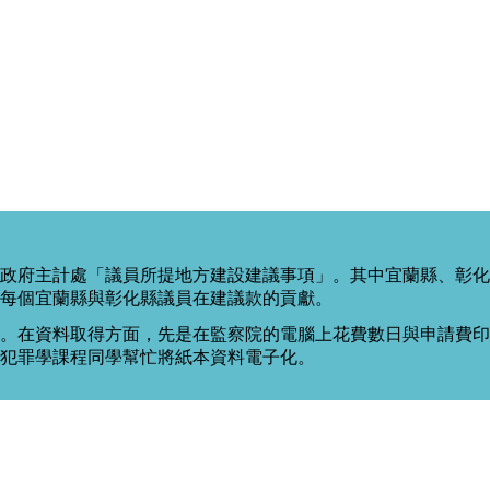
政府主計處「議員所提地方建設建議事項」。其中宜蘭縣、彰化
每個宜蘭縣與彰化縣議員在建議款的貢獻。
。在資料取得方面，先是在監察院的電腦上花費數日與申請費印出
度犯罪學課程同學幫忙將紙本資料電子化。