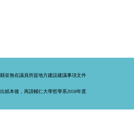
縣並無在議員所提地方建設建議事項文件
紙本後，再請輔仁大學哲學系2018年度