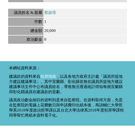
蔡啟塔
1
20,000
0
本網站資料來源：
建議款的資料來自
投票指南
，以及各地方政府主計處「議員所提地
方建設建議事項」。其中宜蘭縣、彰化縣並無在議員所提地方建設
建議事項文件中公布議員姓名，導致無法透過統計得知每個宜蘭縣
與彰化縣議員在建議款的貢獻。
議員政治獻金細目的資料則是來自監察院。在資料取得方面，先是
在監察院的電腦上花費數日與申請費印出紙本後，再請輔仁大學哲
學系2018年度政治哲學課以及台北大學法律系2018年度犯罪學課程
同學幫忙將紙本資料電子化。