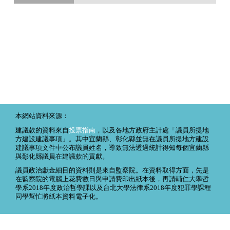
本網站資料來源：
建議款的資料來自
投票指南
，以及各地方政府主計處「議員所提地
方建設建議事項」。其中宜蘭縣、彰化縣並無在議員所提地方建設
建議事項文件中公布議員姓名，導致無法透過統計得知每個宜蘭縣
與彰化縣議員在建議款的貢獻。
議員政治獻金細目的資料則是來自監察院。在資料取得方面，先是
在監察院的電腦上花費數日與申請費印出紙本後，再請輔仁大學哲
學系2018年度政治哲學課以及台北大學法律系2018年度犯罪學課程
同學幫忙將紙本資料電子化。