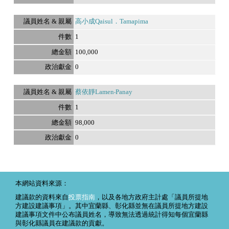
高小成Qaisul．Tamapima
1
100,000
0
蔡依靜Lamen‧Panay
1
98,000
0
本網站資料來源：
建議款的資料來自
投票指南
，以及各地方政府主計處「議員所提地
方建設建議事項」。其中宜蘭縣、彰化縣並無在議員所提地方建設
建議事項文件中公布議員姓名，導致無法透過統計得知每個宜蘭縣
與彰化縣議員在建議款的貢獻。