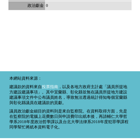
0
本網站資料來源：
建議款的資料來自
投票指南
，以及各地方政府主計處「議員所提地
方建設建議事項」。其中宜蘭縣、彰化縣並無在議員所提地方建設
建議事項文件中公布議員姓名，導致無法透過統計得知每個宜蘭縣
與彰化縣議員在建議款的貢獻。
議員政治獻金細目的資料則是來自監察院。在資料取得方面，先是
在監察院的電腦上花費數日與申請費印出紙本後，再請輔仁大學哲
學系2018年度政治哲學課以及台北大學法律系2018年度犯罪學課程
同學幫忙將紙本資料電子化。