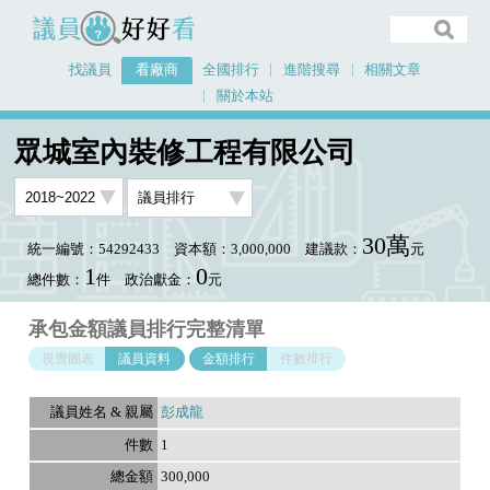
議員好好看
找議員
看廠商
全國排行
進階搜尋
相關文章
關於本站
首頁
看廠商
眾城室內裝修工程有限公司
議員排行資料
眾城室內裝修工程有限公司
30萬
統一編號：54292433
資本額：3,000,000
建議款：
元
1
0
總件數：
件
政治獻金：
元
承包金額議員排行完整清單
視覺圖表
議員資料
金額排行
件數排行
彭成龍
1
300,000