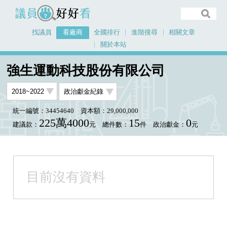
議員好好看
找議員
看廠商
全國排行
進階搜尋
相關文章
關於本站
首頁
看廠商
強生運動科技股份有限公司
強生運動科技股份有限公司
統一編號：34454640
資本額：29,000,000
225萬4000
15
0
建議款：
元
總件數：
件
政治獻金：
元
目前沒有資料