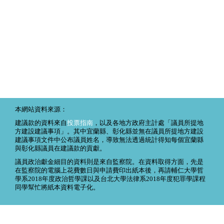
本網站資料來源：
建議款的資料來自
投票指南
，以及各地方政府主計處「議員所提地
方建設建議事項」。其中宜蘭縣、彰化縣並無在議員所提地方建設
建議事項文件中公布議員姓名，導致無法透過統計得知每個宜蘭縣
與彰化縣議員在建議款的貢獻。
議員政治獻金細目的資料則是來自監察院。在資料取得方面，先是
在監察院的電腦上花費數日與申請費印出紙本後，再請輔仁大學哲
學系2018年度政治哲學課以及台北大學法律系2018年度犯罪學課程
同學幫忙將紙本資料電子化。