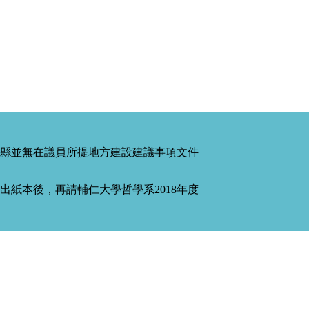
縣並無在議員所提地方建設建議事項文件
紙本後，再請輔仁大學哲學系2018年度