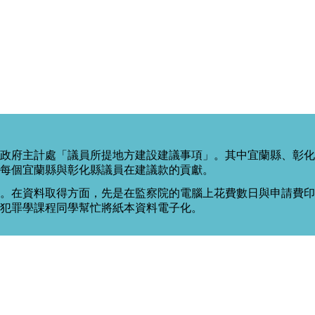
政府主計處「議員所提地方建設建議事項」。其中宜蘭縣、彰化
每個宜蘭縣與彰化縣議員在建議款的貢獻。
。在資料取得方面，先是在監察院的電腦上花費數日與申請費印出
度犯罪學課程同學幫忙將紙本資料電子化。