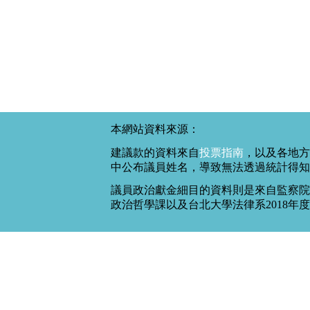
本網站資料來源：
建議款的資料來自
投票指南
，以及各地方
中公布議員姓名，導致無法透過統計得知
議員政治獻金細目的資料則是來自監察院
政治哲學課以及台北大學法律系2018年