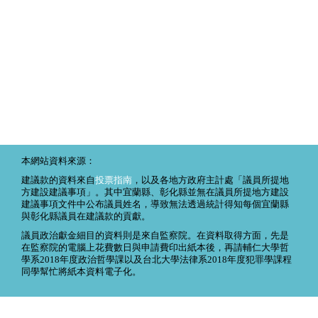
本網站資料來源：
建議款的資料來自
投票指南
，以及各地方政府主計處「議員所提地
方建設建議事項」。其中宜蘭縣、彰化縣並無在議員所提地方建設
建議事項文件中公布議員姓名，導致無法透過統計得知每個宜蘭縣
與彰化縣議員在建議款的貢獻。
議員政治獻金細目的資料則是來自監察院。在資料取得方面，先是
在監察院的電腦上花費數日與申請費印出紙本後，再請輔仁大學哲
學系2018年度政治哲學課以及台北大學法律系2018年度犯罪學課程
同學幫忙將紙本資料電子化。