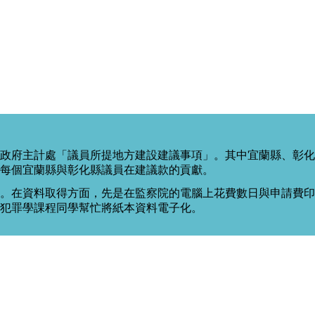
政府主計處「議員所提地方建設建議事項」。其中宜蘭縣、彰化
每個宜蘭縣與彰化縣議員在建議款的貢獻。
。在資料取得方面，先是在監察院的電腦上花費數日與申請費印出
度犯罪學課程同學幫忙將紙本資料電子化。