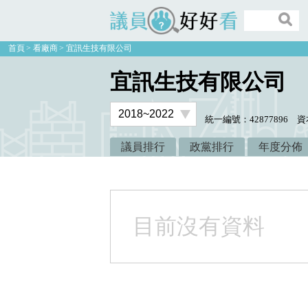
議員好好看
首頁
看廠商
宜訊生技有限公司
宜訊生技有限公司
統一編號：42877896
資
議員排行
政黨排行
年度分佈
目前沒有資料