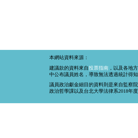
本網站資料來源：
建議款的資料來自
投票指南
，以及各地方
中公布議員姓名，導致無法透過統計得知
議員政治獻金細目的資料則是來自監察院
政治哲學課以及台北大學法律系2018年