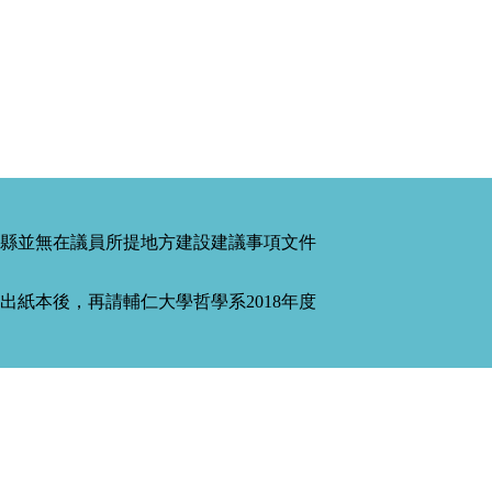
縣並無在議員所提地方建設建議事項文件
紙本後，再請輔仁大學哲學系2018年度