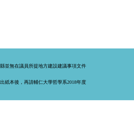
縣並無在議員所提地方建設建議事項文件
紙本後，再請輔仁大學哲學系2018年度