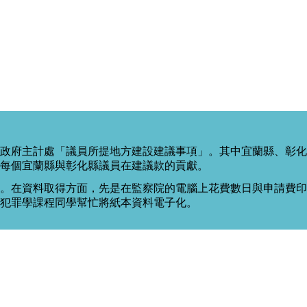
政府主計處「議員所提地方建設建議事項」。其中宜蘭縣、彰化
每個宜蘭縣與彰化縣議員在建議款的貢獻。
。在資料取得方面，先是在監察院的電腦上花費數日與申請費印出
度犯罪學課程同學幫忙將紙本資料電子化。