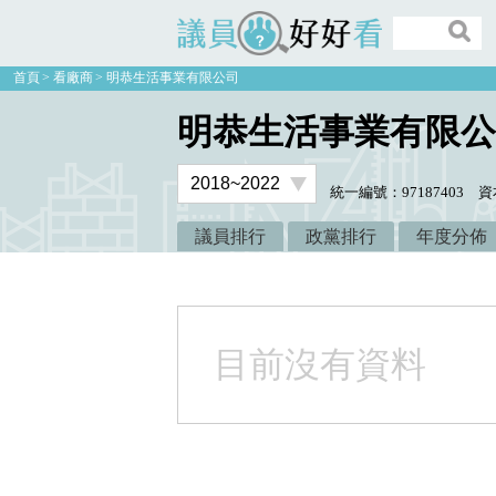
議員好好看
首頁
看廠商
明恭生活事業有限公司
明恭生活事業有限公
統一編號：97187403
資
議員排行
政黨排行
年度分佈
目前沒有資料