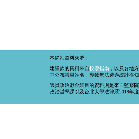
本網站資料來源：
建議款的資料來自
投票指南
，以及各地方
中公布議員姓名，導致無法透過統計得知
議員政治獻金細目的資料則是來自監察院
政治哲學課以及台北大學法律系2018年