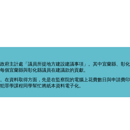
政府主計處「議員所提地方建設建議事項」。其中宜蘭縣、彰化
每個宜蘭縣與彰化縣議員在建議款的貢獻。
。在資料取得方面，先是在監察院的電腦上花費數日與申請費印出
度犯罪學課程同學幫忙將紙本資料電子化。