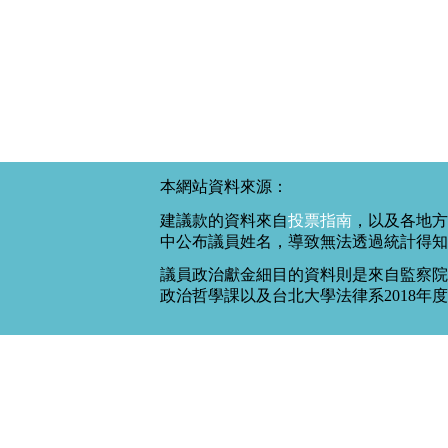
本網站資料來源：
建議款的資料來自
投票指南
，以及各地方
中公布議員姓名，導致無法透過統計得知
議員政治獻金細目的資料則是來自監察院
政治哲學課以及台北大學法律系2018年