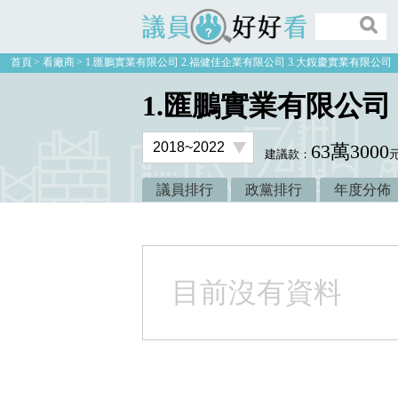
議員好好看
首頁
看廠商
1.匯鵬實業有限公司 2.福健佳企業有限公司 3.大銨慶實業有限公司
1.匯鵬實業有限公司
63萬3000
建議款：
議員排行
政黨排行
年度分佈
目前沒有資料