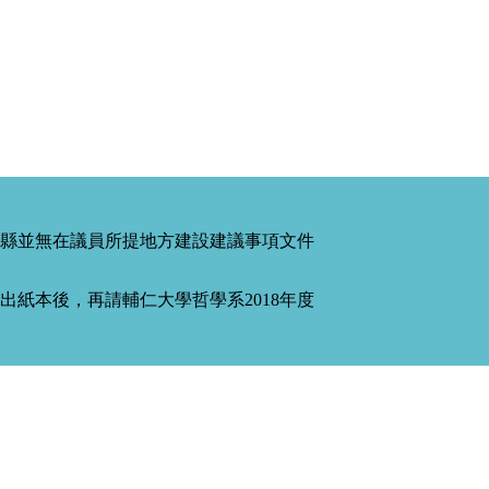
縣並無在議員所提地方建設建議事項文件
紙本後，再請輔仁大學哲學系2018年度