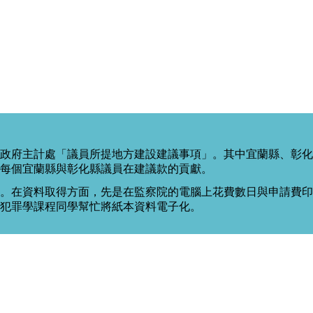
政府主計處「議員所提地方建設建議事項」。其中宜蘭縣、彰化
每個宜蘭縣與彰化縣議員在建議款的貢獻。
。在資料取得方面，先是在監察院的電腦上花費數日與申請費印出
度犯罪學課程同學幫忙將紙本資料電子化。