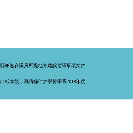
縣並無在議員所提地方建設建議事項文件
紙本後，再請輔仁大學哲學系2018年度