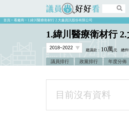
議員好好看
首頁
看廠商
1.緯川醫療衛材行 2.大鑫資訊股份有限公司
1.緯川醫療衛材行 
10萬
建議款：
元
總件
議員排行
政黨排行
年度分佈
目前沒有資料