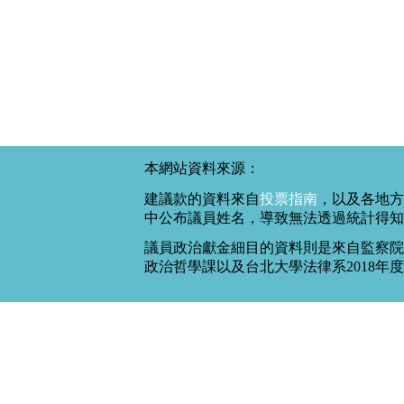
本網站資料來源：
建議款的資料來自
投票指南
，以及各地方
中公布議員姓名，導致無法透過統計得知
議員政治獻金細目的資料則是來自監察院
政治哲學課以及台北大學法律系2018年