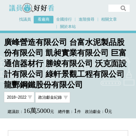
議員好好看
找議員
看廠商
全國排行
進階搜尋
相關文章
關於本站
首頁
看廠商
廣峰營造有限公司 台富水泥製品股
廣峰營造有限公司 台富水泥製品股份有限公司 凱昶實業有限公司 巨富通信器材
份有限公司 凱昶實業有限公司 巨富
行 勝竣有限公司 沃克面設計有限公司 綠軒景觀工程有限公司 龍酆鋼鐵股份有限
通信器材行 勝竣有限公司 沃克面設
公司
計有限公司 綠軒景觀工程有限公司
龍酆鋼鐵股份有限公司
16萬5000
1
0
建議款：
元
總件數：
件
政治獻金：
元