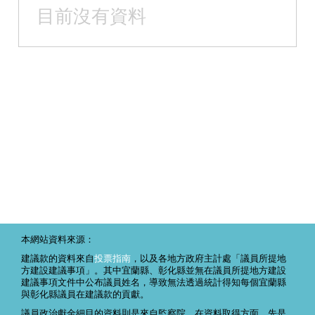
目前沒有資料
本網站資料來源：
建議款的資料來自
投票指南
，以及各地方政府主計處「議員所提地
方建設建議事項」。其中宜蘭縣、彰化縣並無在議員所提地方建設
建議事項文件中公布議員姓名，導致無法透過統計得知每個宜蘭縣
與彰化縣議員在建議款的貢獻。
議員政治獻金細目的資料則是來自監察院。在資料取得方面，先是