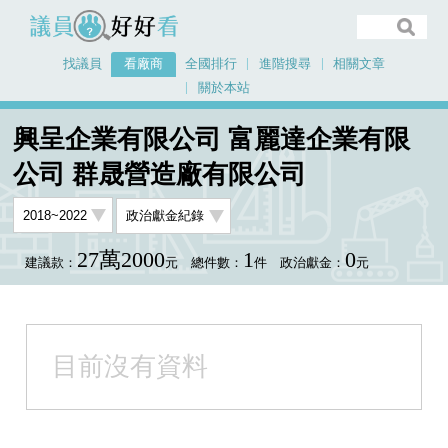
議員好好看
找議員
看廠商
全國排行
進階搜尋
相關文章
關於本站
首頁
看廠商
興呈企業有限公司 富麗達企業有限公司 群晟營造廠有限公司
興呈企業有限公司 富麗達企業有限
公司 群晟營造廠有限公司
27萬2000
1
0
建議款：
元
總件數：
件
政治獻金：
元
目前沒有資料