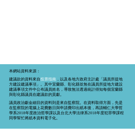
本網站資料來源：
建議款的資料來自
投票指南
，以及各地方政府主計處「議員所提地
方建設建議事項」。其中宜蘭縣、彰化縣並無在議員所提地方建設
建議事項文件中公布議員姓名，導致無法透過統計得知每個宜蘭縣
與彰化縣議員在建議款的貢獻。
議員政治獻金細目的資料則是來自監察院。在資料取得方面，先是
在監察院的電腦上花費數日與申請費印出紙本後，再請輔仁大學哲
學系2018年度政治哲學課以及台北大學法律系2018年度犯罪學課程
同學幫忙將紙本資料電子化。