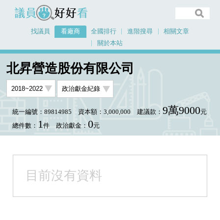
議員好好看
找議員
看廠商
全國排行
進階搜尋
相關文章
關於本站
首頁
看廠商
北昇營造股份有限公司
北昇營造股份有限公司
9萬9000
統一編號：89814985
資本額：3,000,000
建議款：
元
1
0
總件數：
件
政治獻金：
元
目前沒有資料