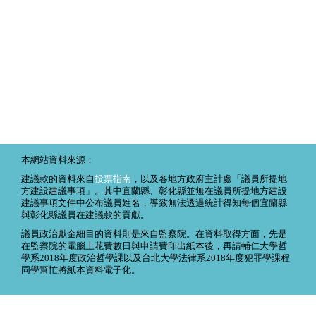
本網站資料來源：
建議款的資料來自
投票指南
，以及各地方政府主計處「議員所提地
方建設建議事項」。其中宜蘭縣、彰化縣並無在議員所提地方建設
建議事項文件中公布議員姓名，導致無法透過統計得知每個宜蘭縣
與彰化縣議員在建議款的貢獻。
議員政治獻金細目的資料則是來自監察院。在資料取得方面，先是
在監察院的電腦上花費數日與申請費印出紙本後，再請輔仁大學哲
學系2018年度政治哲學課以及台北大學法律系2018年度犯罪學課程
同學幫忙將紙本資料電子化。