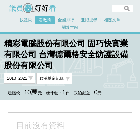
議員好好看
找議員
看廠商
全國排行
進階搜尋
相關文章
關於本站
首頁
看廠商
精彩電腦股份有限公司 固巧快實業
精彩電腦股份有限公司 固巧快實業有限公司 台灣德爾格安全防護設備股份有限
有限公司 台灣德爾格安全防護設備
公司
股份有限公司
10萬
1
0
建議款：
元
總件數：
件
政治獻金：
元
目前沒有資料