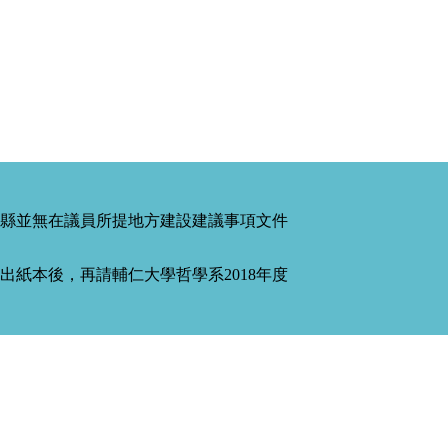
縣並無在議員所提地方建設建議事項文件
紙本後，再請輔仁大學哲學系2018年度