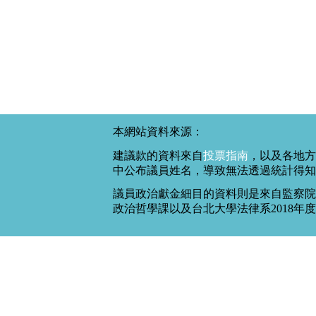
本網站資料來源：
建議款的資料來自
投票指南
，以及各地方
中公布議員姓名，導致無法透過統計得知
議員政治獻金細目的資料則是來自監察院
政治哲學課以及台北大學法律系2018年