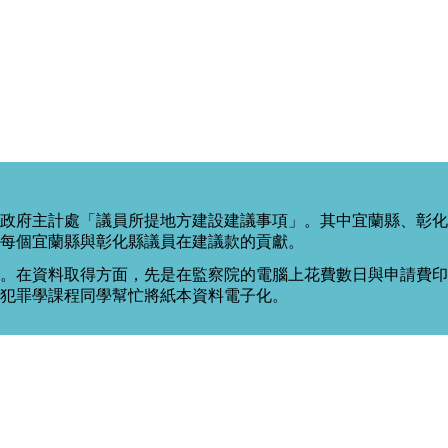
政府主計處「議員所提地方建設建議事項」。其中宜蘭縣、彰化
每個宜蘭縣與彰化縣議員在建議款的貢獻。
。在資料取得方面，先是在監察院的電腦上花費數日與申請費印出
度犯罪學課程同學幫忙將紙本資料電子化。