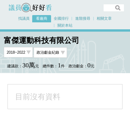
議員好好看
找議員
看廠商
全國排行
進階搜尋
相關文章
關於本站
首頁
看廠商
富傑運動科技有限公司
富傑運動科技有限公司
30萬
1
0
建議款：
元
總件數：
件
政治獻金：
元
目前沒有資料