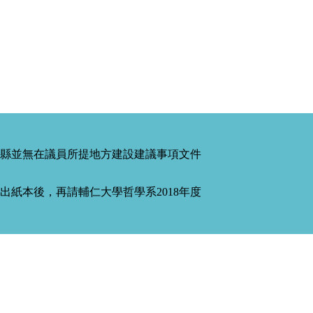
縣並無在議員所提地方建設建議事項文件
紙本後，再請輔仁大學哲學系2018年度