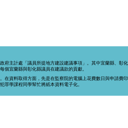
政府主計處「議員所提地方建設建議事項」。其中宜蘭縣、彰化
每個宜蘭縣與彰化縣議員在建議款的貢獻。
。在資料取得方面，先是在監察院的電腦上花費數日與申請費印出
度犯罪學課程同學幫忙將紙本資料電子化。