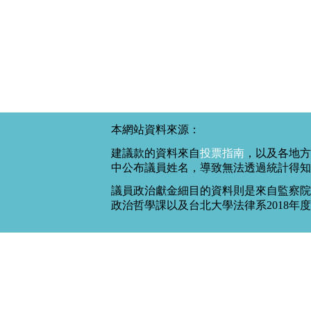
本網站資料來源：
建議款的資料來自
投票指南
，以及各地方
中公布議員姓名，導致無法透過統計得知
議員政治獻金細目的資料則是來自監察院
政治哲學課以及台北大學法律系2018年