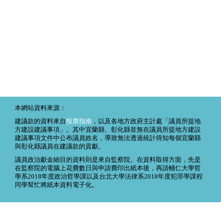
本網站資料來源：
建議款的資料來自
投票指南
，以及各地方政府主計處「議員所提地
方建設建議事項」。其中宜蘭縣、彰化縣並無在議員所提地方建設
建議事項文件中公布議員姓名，導致無法透過統計得知每個宜蘭縣
與彰化縣議員在建議款的貢獻。
議員政治獻金細目的資料則是來自監察院。在資料取得方面，先是
在監察院的電腦上花費數日與申請費印出紙本後，再請輔仁大學哲
學系2018年度政治哲學課以及台北大學法律系2018年度犯罪學課程
同學幫忙將紙本資料電子化。