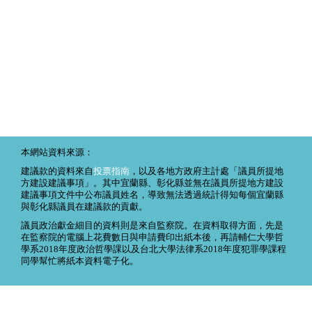
本網站資料來源：
建議款的資料來自
投票指南
，以及各地方政府主計處「議員所提地
方建設建議事項」。其中宜蘭縣、彰化縣並無在議員所提地方建設
建議事項文件中公布議員姓名，導致無法透過統計得知每個宜蘭縣
與彰化縣議員在建議款的貢獻。
議員政治獻金細目的資料則是來自監察院。在資料取得方面，先是
在監察院的電腦上花費數日與申請費印出紙本後，再請輔仁大學哲
學系2018年度政治哲學課以及台北大學法律系2018年度犯罪學課程
同學幫忙將紙本資料電子化。