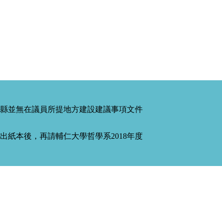
縣並無在議員所提地方建設建議事項文件
紙本後，再請輔仁大學哲學系2018年度