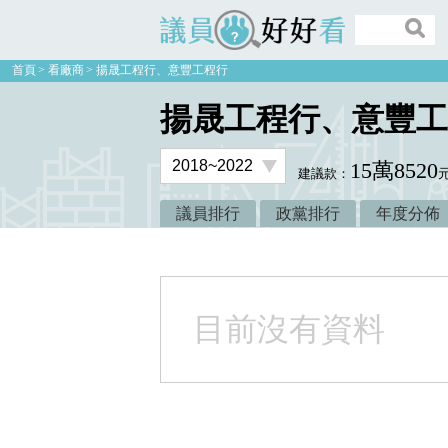
議員好好看
首頁
看廠商
揚晟工程行、意豐工程行
揚晟工程行、意豐工
15萬8520
建議款：
議員排行
政黨排行
年度分佈
目前沒有資料