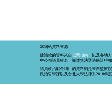
本網站資料來源：
建議款的資料來自
投票指南
，以及各地方
中公布議員姓名，導致無法透過統計得知
議員政治獻金細目的資料則是來自監察院
政治哲學課以及台北大學法律系2018年