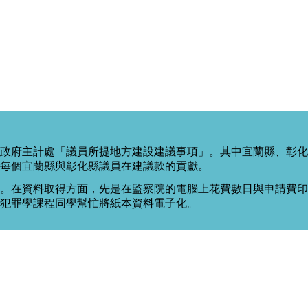
政府主計處「議員所提地方建設建議事項」。其中宜蘭縣、彰化
每個宜蘭縣與彰化縣議員在建議款的貢獻。
。在資料取得方面，先是在監察院的電腦上花費數日與申請費印出
度犯罪學課程同學幫忙將紙本資料電子化。