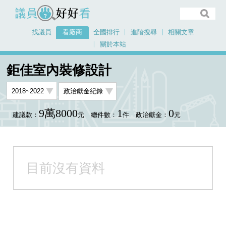
議員好好看
找議員
看廠商
全國排行
進階搜尋
相關文章
關於本站
首頁
看廠商
鉅佳室內裝修設計
鉅佳室內裝修設計
9萬8000
1
0
建議款：
元
總件數：
件
政治獻金：
元
目前沒有資料