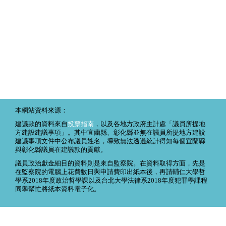
本網站資料來源：
建議款的資料來自
投票指南
，以及各地方政府主計處「議員所提地
方建設建議事項」。其中宜蘭縣、彰化縣並無在議員所提地方建設
建議事項文件中公布議員姓名，導致無法透過統計得知每個宜蘭縣
與彰化縣議員在建議款的貢獻。
議員政治獻金細目的資料則是來自監察院。在資料取得方面，先是
在監察院的電腦上花費數日與申請費印出紙本後，再請輔仁大學哲
學系2018年度政治哲學課以及台北大學法律系2018年度犯罪學課程
同學幫忙將紙本資料電子化。