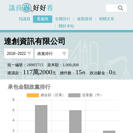
議員好好看
找議員
看廠商
全國排行
進階搜尋
相關文章
關於本站
首頁
看廠商
達創資訊有限公司
承包金額政黨排行
達創資訊有限公司
統一編號：28965715
資本額：1,000,000
117萬2000
15
0
建議款：
元
總件數：
件
政治獻金：
元
承包金額政黨排行