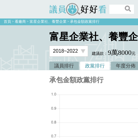
議員好好看
首頁
看廠商
富星企業社、養豐企業
承包金額政黨排行
富星企業社、養豐企
9萬8000
建議款：
元
議員排行
政黨排行
年度分佈
承包金額政黨排行