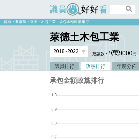
議員好好看
首頁
看廠商
萊德土木包工業
承包金額政黨排行
萊德土木包工業
9萬9000
建議款：
元
議員排行
政黨排行
年度分佈
承包金額政黨排行