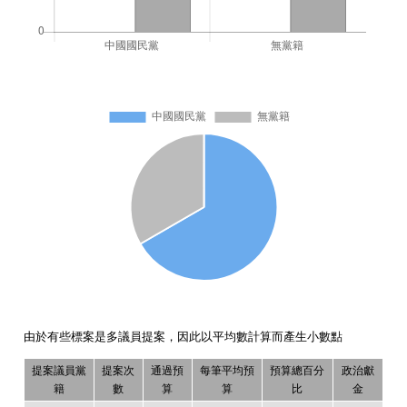
由於有些標案是多議員提案，因此以平均數計算而產生小數點
提案議員黨
提案次
通過預
每筆平均預
預算總百分
政治獻
籍
數
算
算
比
金