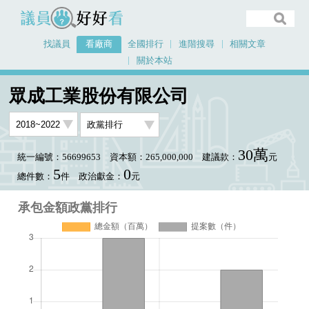
議員好好看
找議員
看廠商
全國排行
進階搜尋
相關文章
關於本站
首頁
看廠商
眾成工業股份有限公司
承包金額政黨排行
眾成工業股份有限公司
30萬
統一編號：56699653
資本額：265,000,000
建議款：
元
5
0
總件數：
件
政治獻金：
元
承包金額政黨排行