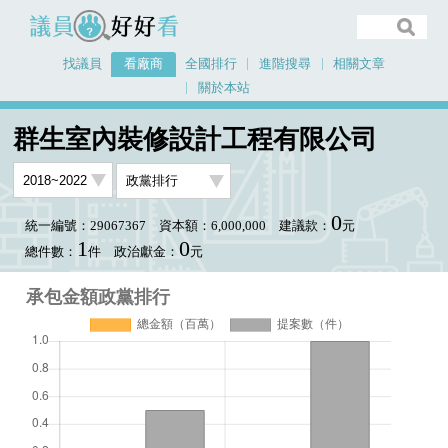
議員好好看
找議員
看廠商
全國排行
進階搜尋
相關文章
關於本站
首頁
看廠商
群生室內裝修設計工程有限公司
承包金額政黨排行
群生室內裝修設計工程有限公司
0
統一編號：29067367
資本額：6,000,000
建議款：
元
1
0
總件數：
件
政治獻金：
元
承包金額政黨排行