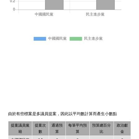
由於有些標案是多議員提案，因此以平均數計算而產生小數點
提案議員黨
提案次
通過預
每筆平均預
預算總百分
政治獻
籍
數
算
算
比
金